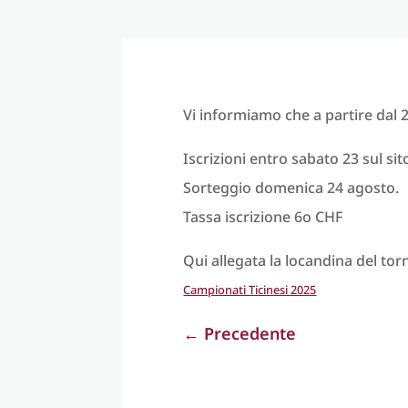
Vi informiamo che a partire dal 2
Iscrizioni entro sabato 23 sul si
Sorteggio domenica 24 agosto.
Tassa iscrizione 6o CHF
Qui allegata la locandina del to
Campionati Ticinesi 2025
←
Precedente