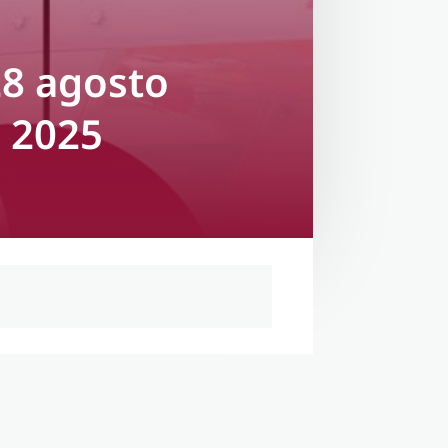
28 agosto
e 2025