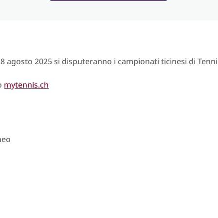
8 agosto 2025 si disputeranno i campionati ticinesi di Tenni
to
mytennis.ch
rneo