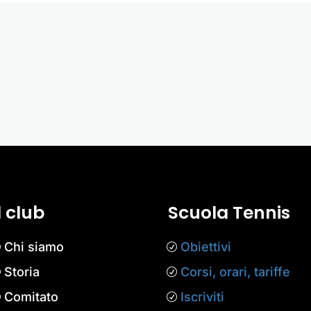
l club
Scuola Tennis
Chi siamo
Obiettivi
Storia
Corsi, orari, tariffe
Comitato
Iscriviti